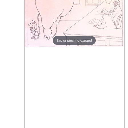
Tap or pinch to expand