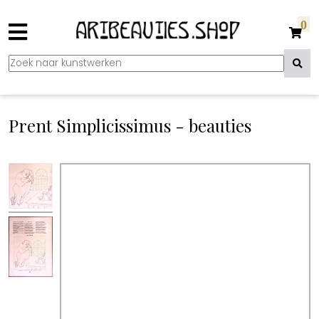
0
Prent Simplicissimus - beauties