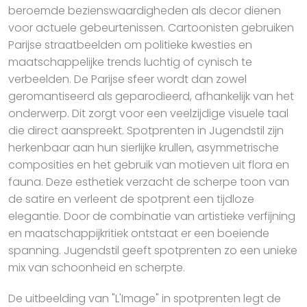
beroemde bezienswaardigheden als decor dienen
voor actuele gebeurtenissen. Cartoonisten gebruiken
Parijse straatbeelden om politieke kwesties en
maatschappelijke trends luchtig of cynisch te
verbeelden. De Parijse sfeer wordt dan zowel
geromantiseerd als geparodieerd, afhankelijk van het
onderwerp. Dit zorgt voor een veelzijdige visuele taal
die direct aanspreekt. Spotprenten in Jugendstil zijn
herkenbaar aan hun sierlijke krullen, asymmetrische
composities en het gebruik van motieven uit flora en
fauna. Deze esthetiek verzacht de scherpe toon van
de satire en verleent de spotprent een tijdloze
elegantie. Door de combinatie van artistieke verfijning
en maatschappijkritiek ontstaat er een boeiende
spanning. Jugendstil geeft spotprenten zo een unieke
mix van schoonheid en scherpte.
De uitbeelding van "L'Image" in spotprenten legt de