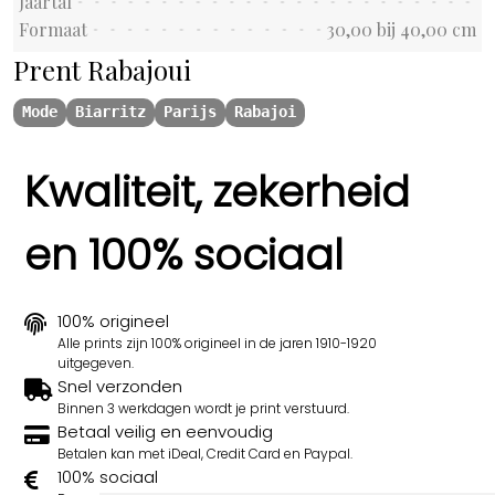
Jaartal
Formaat
30,00 bij 40,00 cm
Prent Rabajoui
Mode
Biarritz
Parijs
Rabajoi
Kwaliteit, zekerheid
en 100% sociaal
100% origineel
Alle prints zijn 100% origineel in de jaren 1910-1920
uitgegeven.
Snel verzonden
Binnen 3 werkdagen wordt je print verstuurd.
Betaal veilig en eenvoudig
Betalen kan met iDeal, Credit Card en Paypal.
100% sociaal