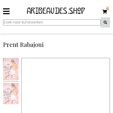
0
Prent Rabajoui