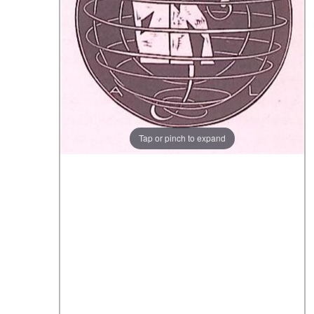
Tap or pinch to expand