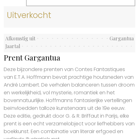
Uitverkocht
Afkomstig uit
Gargantua
Jaartal
Prent Gargantua
Deze bijzondere prenten van Contes Fantastiques
van E.T.A. Hoffmann bevat prachtige houtsneden van
André Lambert. De verhalen balanceren tussen droom
en werkelijkheid, vol mysterie, romantiek en het
bovennatuurlijke. Hoffmanns fantasierijke vertellingen
beïnvloedden talloze kunstenaars uit de 19e eeuw.
Deze editie, gedrukt door G. & R. Briffaut in Parijs, elke
prent is een echt verzamelobject voor liefhebbers van
boekkunst. Een combinatie van literair erfgoed en