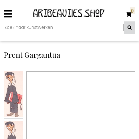
0
Prent Gargantua