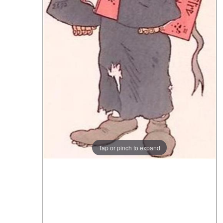
Tap or pinch to expand