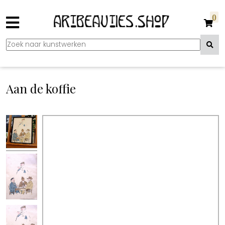
0
Aan de koffie