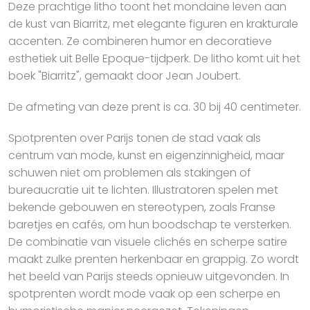
Deze prachtige litho toont het mondaine leven aan
de kust van Biarritz, met elegante figuren en krakturale
accenten. Ze combineren humor en decoratieve
esthetiek uit Belle Epoque-tijdperk. De litho komt uit het
boek "Biarritz", gemaakt door Jean Joubert.
De afmeting van deze prent is ca. 30 bij 40 centimeter.
Spotprenten over Parijs tonen de stad vaak als
centrum van mode, kunst en eigenzinnigheid, maar
schuwen niet om problemen als stakingen of
bureaucratie uit te lichten. Illustratoren spelen met
bekende gebouwen en stereotypen, zoals Franse
baretjes en cafés, om hun boodschap te versterken.
De combinatie van visuele clichés en scherpe satire
maakt zulke prenten herkenbaar en grappig. Zo wordt
het beeld van Parijs steeds opnieuw uitgevonden. In
spotprenten wordt mode vaak op een scherpe en