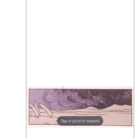
Tap or pinch to expand