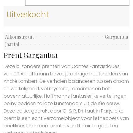
Uitverkocht
Afkomstig uit
Gargantua
Jaartal
Prent Gargantua
Deze bijzondere prenten van Contes Fantastiques
van E.T.A. Hoffmann bevat prachtige houtsneden van
André Lambert. De verhalen balanceren tussen droom
en werkelijkheid, vol mysterie, romantiek en het
bovennatuurlijke. Hoffmanns fantasierijke vertellingen
beïnvloedden talloze kunstenaars uit de 19e eeuw.
Deze editie, gedrukt door G. & R. Briffaut in Parijs, elke
prent is een echt verzamelobject voor liefhebbers van
boekkunst. Een combinatie van literair erfgoed en