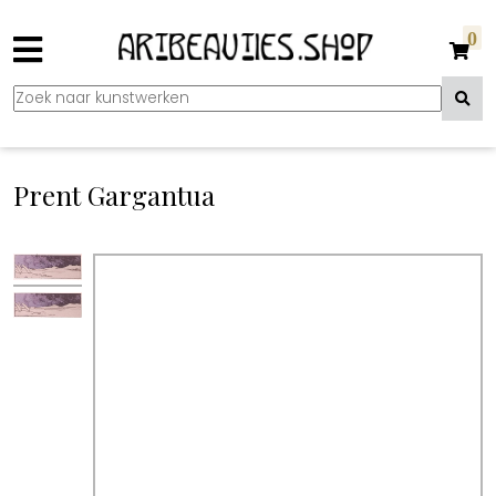
0
Prent Gargantua