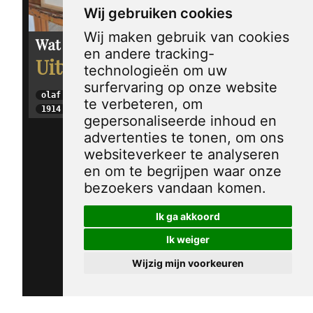
Wij gebruiken cookies
Wij maken gebruik van cookies
Wat kijk je nou
en andere tracking-
Uitverkocht
technologieën om uw
surfervaring op onze website
olaf gulbransson
te verbeteren, om
1914
gepersonaliseerde inhoud en
advertenties te tonen, om ons
websiteverkeer te analyseren
en om te begrijpen waar onze
bezoekers vandaan komen.
Ik ga akkoord
Ik weiger
Wijzig mijn voorkeuren