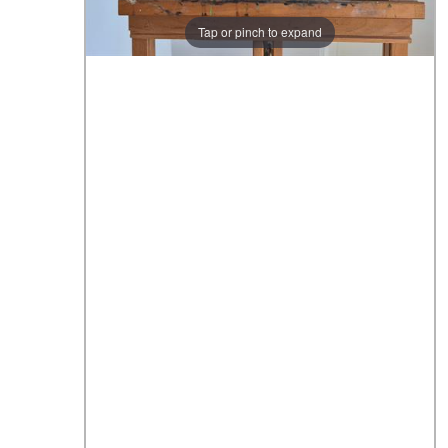
Tap or pinch to expand