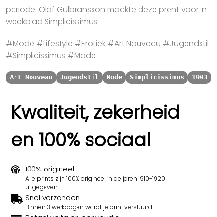
periode. Olaf Gulbransson maakte deze prent voor in
weekblad Simplicissimus.
#Mode #Lifestyle #Erotiek #Art Nouveau #Jugendstil
#Simplicissimus #Mode
Art Nouveau
Jugendstil
Mode
Simplicissimus
1903
Kwaliteit, zekerheid
en 100% sociaal
100% origineel
Alle prints zijn 100% origineel in de jaren 1910-1920
uitgegeven.
Snel verzonden
Binnen 3 werkdagen wordt je print verstuurd.