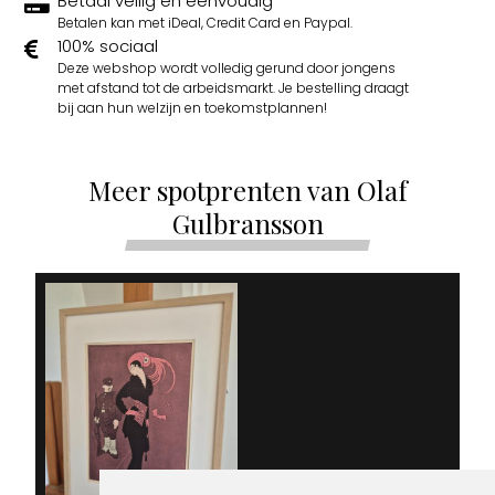
Betaal veilig en eenvoudig
Betalen kan met iDeal, Credit Card en Paypal.
100% sociaal
Deze webshop wordt volledig gerund door jongens
met afstand tot de arbeidsmarkt. Je bestelling draagt
bij aan hun welzijn en toekomstplannen!
Meer spotprenten van Olaf
Gulbransson