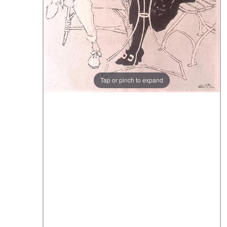
Tap or pinch to expand