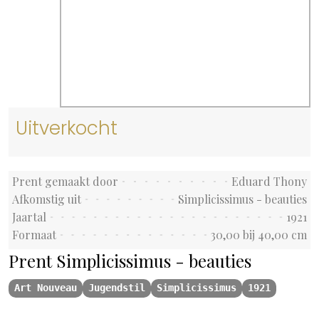
Uitverkocht
Prent gemaakt door
Eduard Thony
Afkomstig uit
Simplicissimus - beauties
Jaartal
1921
Formaat
30,00 bij 40,00 cm
Prent Simplicissimus - beauties
Art Nouveau
Jugendstil
Simplicissimus
1921