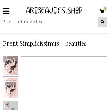
0
Prent Simplicissimus - beauties