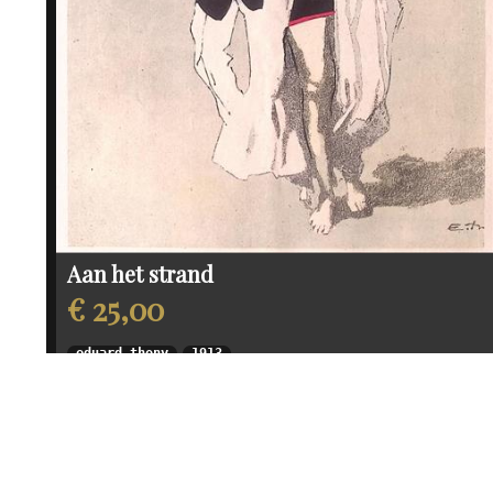
Aan het strand
€ 25,00
eduard thony
1913