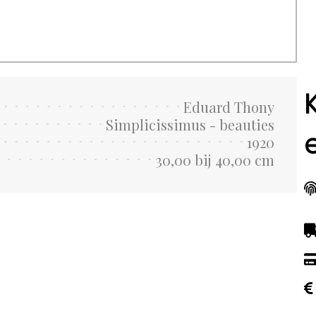
Eduard Thony
Simplicissimus - beauties
1920
30,00 bij 40,00 cm