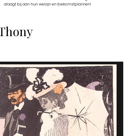
draagt bij aan hun welzijn en toekomstplannen!
 Thony